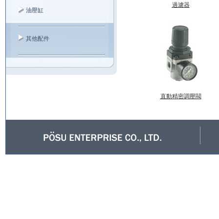
過濾器
油壓缸
其他配件
直動精密調壓閥